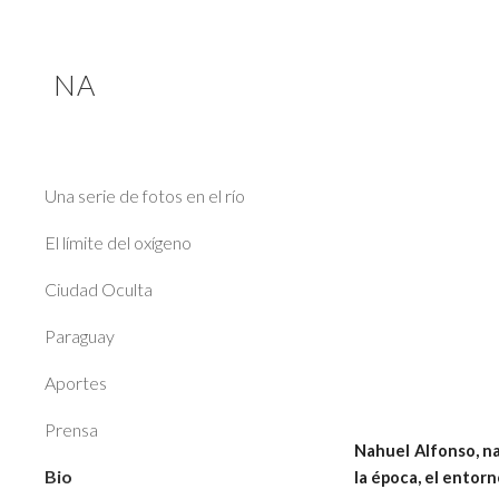
Sk
NA
Una serie de fotos en el río
El límite del oxígeno
Ciudad Oculta
Paraguay
Aportes
Prensa
Nahuel Alfonso, na
Bio
la época, el entorn