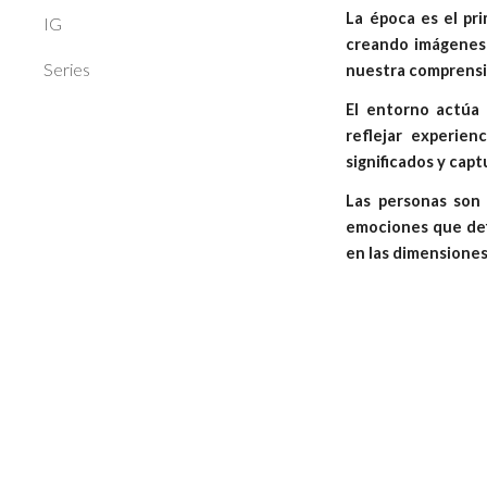
La época es el pri
IG
creando imágenes 
Series
nuestra comprensi
El entorno actúa 
reflejar experien
significados y capt
Las personas son 
emociones que defi
en las dimensiones