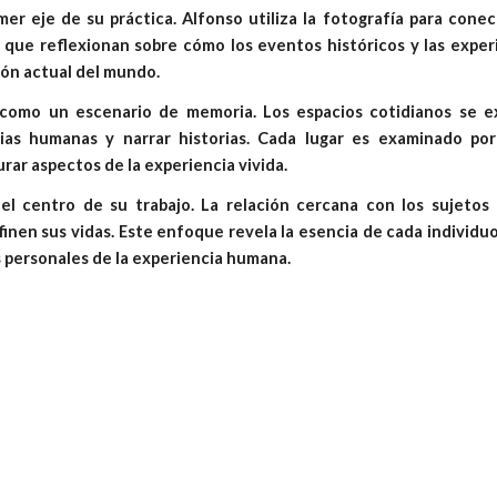
mer eje de su práctica. Alfonso utiliza la fotografía para cone
que reflexionan sobre cómo los eventos históricos y las exper
ón actual del mundo.
como un escenario de memoria. Los espacios cotidianos se e
cias humanas y narrar historias. Cada lugar es examinado po
urar aspectos de la experiencia vivida.
el centro de su trabajo. La relación cercana con los sujetos 
nen sus vidas. Este enfoque revela la esencia de cada individu
 personales de la experiencia humana.