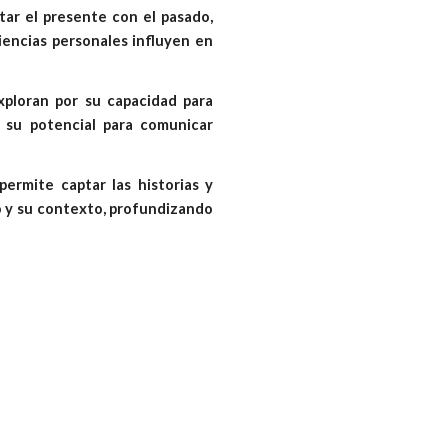
ctar el presente con el pasado,
iencias personales influyen en
xploran por su capacidad para
r su potencial para comunicar
permite captar las historias y
o y su contexto, profundizando