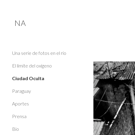
Sk
NA
Una serie de fotos en el río
El límite del oxígeno
Ciudad Oculta
Paraguay
Aportes
Prensa
Bio