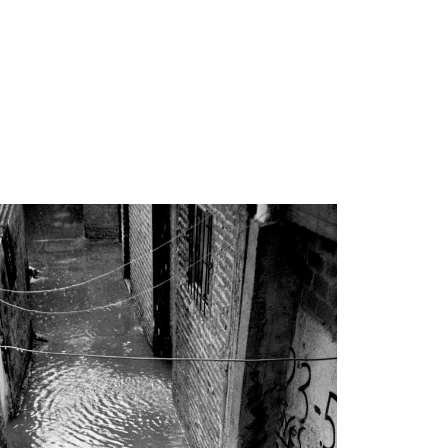
ip to main content
Skip to navigat